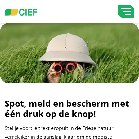
overslaan
Lettergrootte vergroten
Hoog contrast wisselen
Spot, meld en bescherm met
één druk op de knop!
Stel je voor: je trekt eropuit in de Friese natuur,
verrekijker in de aanslag, klaar om de mooiste