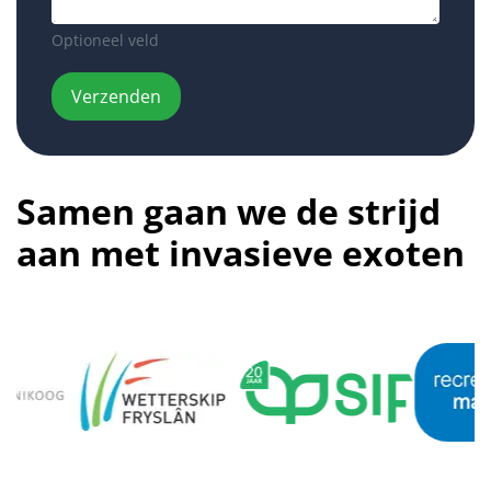
Optioneel veld
Verzenden
Samen gaan we de strijd
aan met invasieve exoten