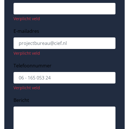
Verplicht veld
E-mailadres
Verplicht veld
Telefoonnummer
Verplicht veld
Bericht