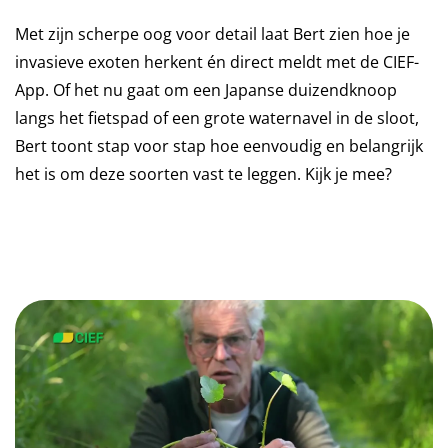
Met zijn scherpe oog voor detail laat Bert zien hoe je
invasieve exoten herkent én direct meldt met de CIEF-
App. Of het nu gaat om een Japanse duizendknoop
langs het fietspad of een grote waternavel in de sloot,
Bert toont stap voor stap hoe eenvoudig en belangrijk
het is om deze soorten vast te leggen. Kijk je mee?