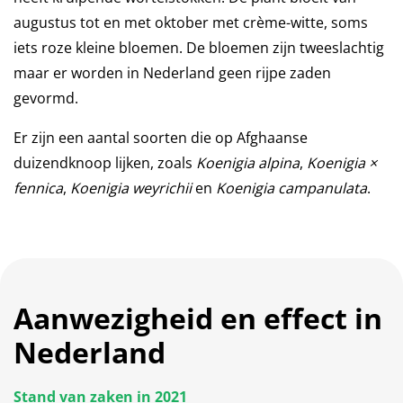
augustus tot en met oktober met crème-witte, soms
iets roze kleine bloemen. De bloemen zijn tweeslachtig
maar er worden in Nederland geen rijpe zaden
gevormd.
Er zijn een aantal soorten die op Afghaanse
duizendknoop lijken, zoals
Koenigia alpina
,
Koenigia ×
fennica
,
Koenigia weyrichii
en
Koenigia campanulata
.
Aanwezigheid en effect in
Nederland
Stand van zaken in 2021