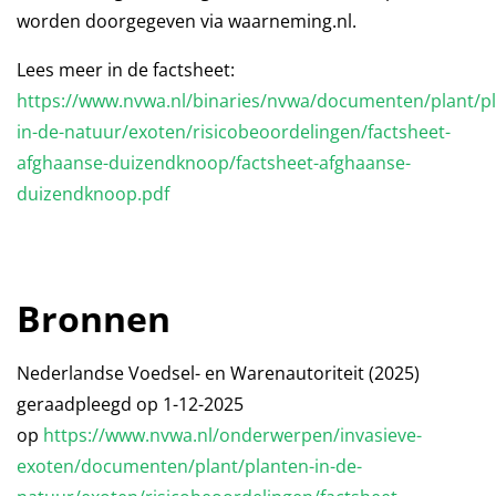
worden doorgegeven via waarneming.nl.
Lees meer in de factsheet:
https://www.nvwa.nl/binaries/nvwa/documenten/plant/pl
in-de-natuur/exoten/risicobeoordelingen/factsheet-
afghaanse-duizendknoop/factsheet-afghaanse-
duizendknoop.pdf
Bronnen
Nederlandse Voedsel- en Warenautoriteit (2025)
geraadpleegd op 1-12-2025
op
https://www.nvwa.nl/onderwerpen/invasieve-
exoten/documenten/plant/planten-in-de-