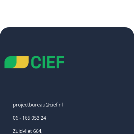
projectbureau@cief.nl
06 - 165 053 24
Zuidvliet 664
,