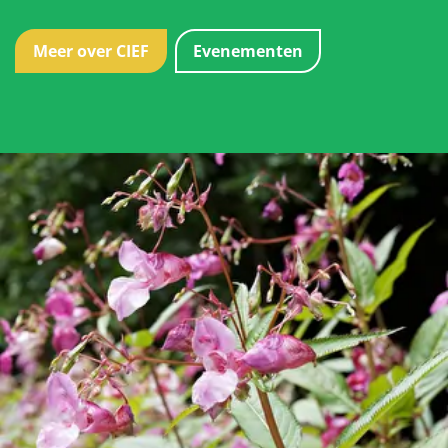
Meer over CIEF
Evenementen