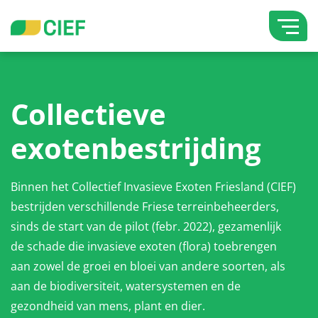
overslaan
Lettergrootte vergroten
Hoog contrast wisselen
Collectieve
exotenbestrijding
Binnen het Collectief Invasieve Exoten Friesland (CIEF)
bestrijden verschillende Friese terreinbeheerders,
sinds de start van de pilot (febr. 2022), gezamenlijk
de schade die invasieve exoten (flora) toebrengen
aan zowel de groei en bloei van andere soorten, als
aan de biodiversiteit, watersystemen en de
gezondheid van mens, plant en dier.